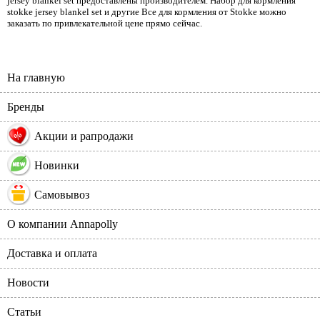
jersey blankel set предоставлены производителем. Набор для кормления
stokke jersey blankel set и другие Все для кормления от Stokke можно
заказать по привлекательной цене прямо сейчас.
На главную
Бренды
%
Акции и рапродажи
Новинки
Самовывоз
О компании Annapolly
Доставка и оплата
Новости
Статьи