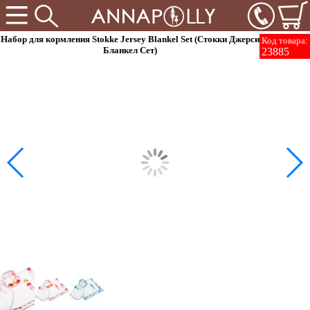
Набор для кормления Stokke Jersey Blankel Set (Стокки Джерси
Код товара:
Бланкел Сет)
23885