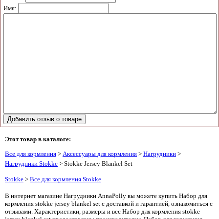
Имя:
Этот товар в каталоге:
Все для кормления
>
Аксессуары для кормления
>
Нагрудники
>
Нагрудники Stokke
> Stokke Jersey Blankel Set
Stokke
>
Все для кормления Stokke
В интернет магазине Нагрудники AnnaPolly вы можете купить Набор для
кормления stokke jersey blankel set с доставкой и гарантией, ознакомиться с
отзывами. Характеристики, размеры и вес Набор для кормления stokke