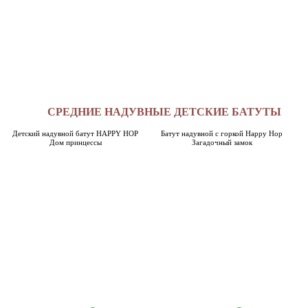
СРЕДНИЕ НАДУВНЫЕ ДЕТСКИЕ БАТУТЫ
Детский надувной батут HAPPY HOP
Батут надувной с горкой Happy Hop
Дом принцессы
Загадочный замок