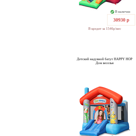
В наличии
30930 р
В кредит за 1546р/мес
Детский надувной батут HAPPY HOP
Дом веселья