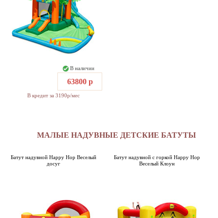
В наличии
63800 р
В кредит за 3190р/мес
МАЛЫЕ НАДУВНЫЕ ДЕТСКИЕ БАТУТЫ
Батут надувной Happy Hop Веселый
Батут надувной с горкой Happy Hop
досуг
Веселый Клоун