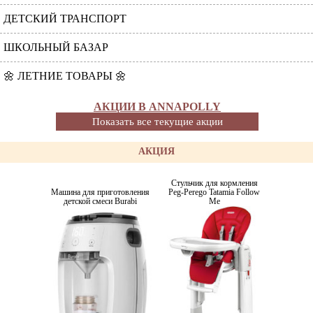
ДЕТСКИЙ ТРАНСПОРТ
ШКОЛЬНЫЙ БАЗАР
🌼 ЛЕТНИЕ ТОВАРЫ 🌼
АКЦИИ В ANNAPOLLY
Показать все текущие акции
АКЦИЯ
Стульчик для кормления
Машина для приготовления
Peg-Perego Tatamia Follow
детской смеси Burabi
Me