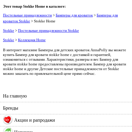
Этот товар Stokke Home в каталоге:
Постельные принадлежности
>
Бамперы для кроваток
>
Бамперы для
кроваток Stokke
> Stokke Home
Stokke
>
Постельные принадлежности Stokke
Stokke
>
Коллекция Home
В интернет магазине Бамперы для детских кроваток AnnaPolly вы можете
купить Бампер для кровати stokke home с доставкой и гарантией,
ознакомиться с отзывами. Характеристики, размеры и вес Бампер для
кровати stokke home предоставлены производителем. Бампер для кровати
stokke home и другие Детские постельные принадлежности от Stokke
можно заказать по привлекательной цене прямо сейчас.
На главную
Бренды
%
Акции и рапродажи