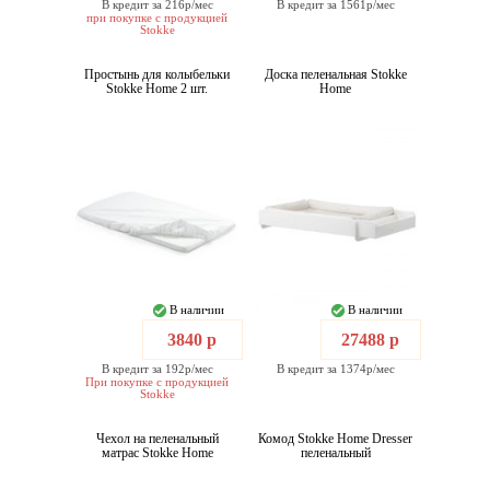
В кредит за 216р/мес
В кредит за 1561р/мес
при покупке с продукцией
Stokke
Простынь для колыбельки
Доска пеленальная Stokke
Stokke Home 2 шт.
Home
В наличии
В наличии
3840 р
27488 р
В кредит за 192р/мес
В кредит за 1374р/мес
При покупке с продукцией
Stokke
Чехол на пеленальный
Комод Stokke Home Dresser
матрас Stokke Home
пеленальный