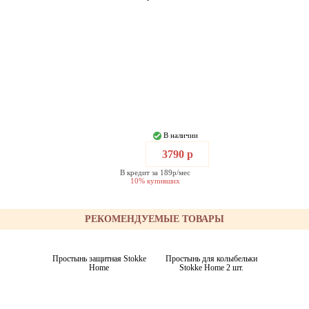
В наличии
3790 р
В кредит за 189р/мес
10% купивших
РЕКОМЕНДУЕМЫЕ ТОВАРЫ
Простынь защитная Stokke
Простынь для колыбельки
Home
Stokke Home 2 шт.