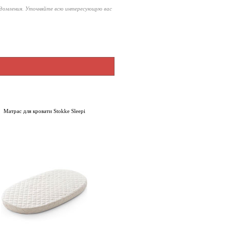
едомления. Уточняйте всю интересующую вас
Матрас для кровати Stokke Sleepi