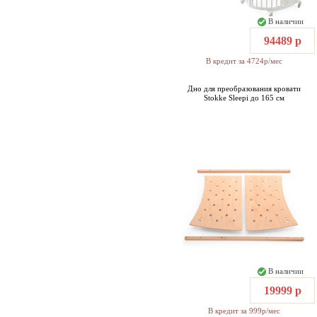
В наличии
94489 р
В кредит за 4724р/мес
Дно для преобразования кровати
Stokke Sleepi до 165 см
В наличии
19999 р
В кредит за 999р/мес