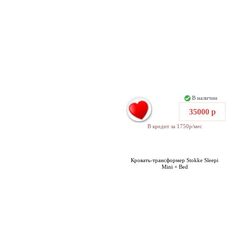
В наличии
35000 р
В кредит за 1750р/мес
Кровать-трансформер Stokke Sleepi
Mini + Bed