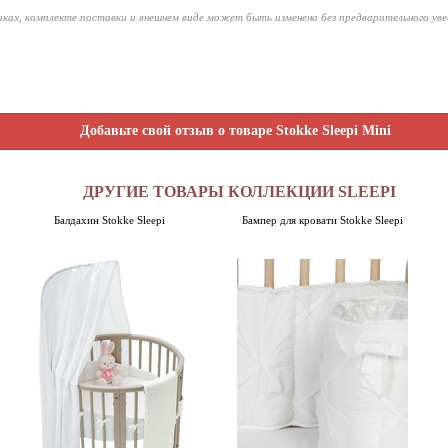
ках, комплекте поставки и внешнем виде может быть изменена без предварительного ув
Добавьте свой отзыв о товаре Stokke Sleepi Mini
ДРУГИЕ ТОВАРЫ КОЛЛЕКЦИИ SLEEPI
Балдахин Stokke Sleepi
Бампер для кровати Stokke Sleepi