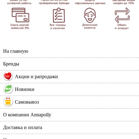
На главную
Бренды
%
Акции и рапродажи
Новинки
Самовывоз
О компании Annapolly
Доставка и оплата