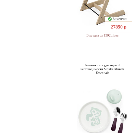
В наличии
27850 р
В кредит за 1392р/мес
Комплект посуды первой
необходимости Stokke Munch
Essentials