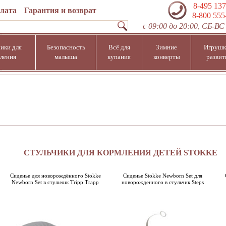
8-495 137
плата
Гарантия и возврат
8-800 555
с 09:00 до 20:00, СБ-ВС 
ики для
Безопасность
Всё для
Зимние
Игрушк
ления
малыша
купания
конверты
развит
СТУЛЬЧИКИ ДЛЯ КОРМЛЕНИЯ ДЕТЕЙ STOKKE
Сиденье для новорождённого Stokke
Сиденье Stokke Newborn Set для
Newborn Set в стульчик Tripp Trapp
новорожденного в стульчик Steps