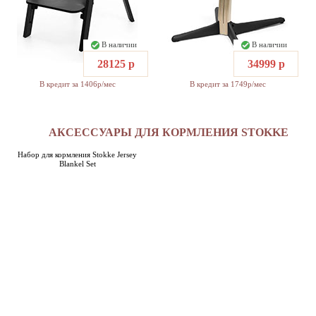
В наличии
В наличии
28125 р
34999 р
В кредит за 1406р/мес
В кредит за 1749р/мес
АКСЕССУАРЫ ДЛЯ КОРМЛЕНИЯ STOKKE
Набор для кормления Stokke Jersey
Blankel Set