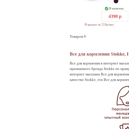
В наличии
4390 р
В кредит за 219р/мес
Товаров 9
Все для кормления Stokke, 
Все для кормления в интернет магаз
признанного бренда Stokke по прав
интернет магазина Все для кормлен
качество Stokke, эти Все для кормл