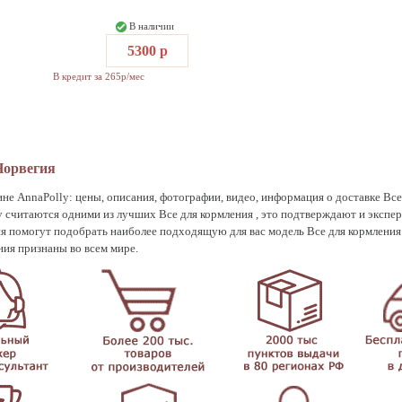
В наличии
5300 р
В кредит за 265р/мес
Норвегия
ине AnnaPolly: цены, описания, фотографии, видео, информация о доставке Все
у считаются одними из лучших Все для кормления , это подтверждают и эксп
ия помогут подобрать наиболее подходящую для вас модель Все для кормления 
ения признаны во всем мире.