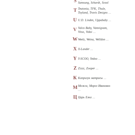
S
Samsung, Schardt, Scool
...
Teutonia, TFK, Thule,
T
Toyland, Travis Designs ...
U
U.D. Linden, Uppababy ...
Valco Baby, Vamvigvam,
V
Vitus, Voksi ...
W
Weelz, Weina, Welldon ...
X
X-Lander ...
Y
Y-SCOO, Yedoo ...
Z
Zizzz, Zooper ...
К
Капризун матрасы ...
Можга, Мороз Иванович
М
...
Ц
Царь Елка ...