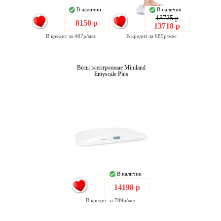
В наличии
В наличии
13725 р
8150 р
13718 р
В кредит за 407р/мес
В кредит за 685р/мес
Весы электронные Miniland
Emyscale Plus
В наличии
14198 р
В кредит за 709р/мес