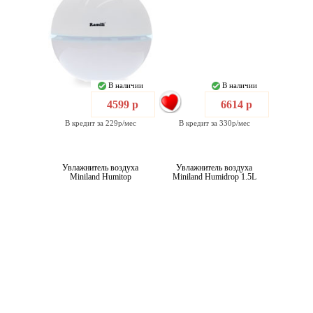
В наличии
В наличии
4599 р
6614 р
В кредит за 229р/мес
В кредит за 330р/мес
Увлажнитель воздуха
Увлажнитель воздуха
Miniland Humitop
Miniland Humidrop 1.5L