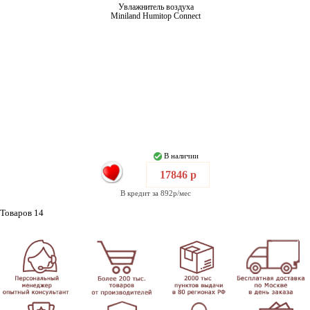
Увлажнитель воздуха
Miniland Humitop Connect
В наличии
17846 р
В кредит за 892р/мес
Товаров 14