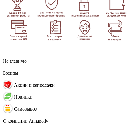
На главную
Бренды
%
Акции и рапродажи
Новинки
Самовывоз
О компании Annapolly