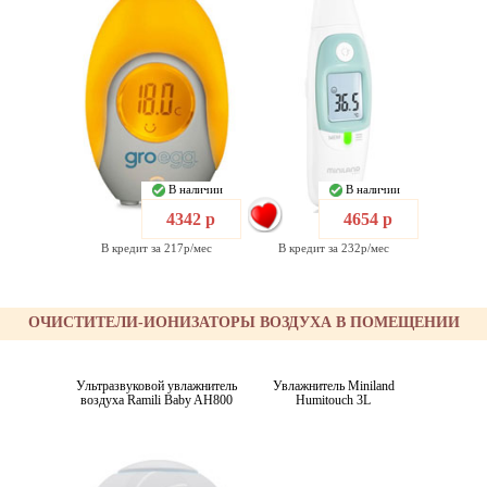
В наличии
В наличии
4342 р
4654 р
В кредит за 217р/мес
В кредит за 232р/мес
ОЧИСТИТЕЛИ-ИОНИЗАТОРЫ ВОЗДУХА В ПОМЕЩЕНИИ
Ультразвуковой увлажнитель
Увлажнитель Miniland
воздуха Ramili Baby AH800
Humitouch 3L