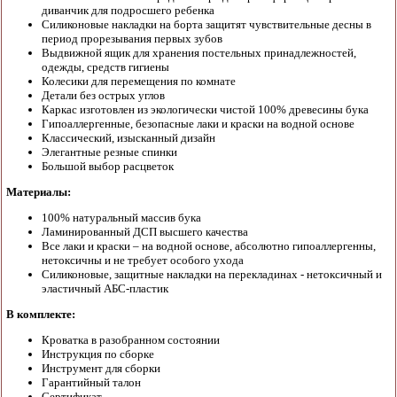
диванчик для подросшего ребенка
Силиконовые накладки на борта защитят чувствительные десны в
период прорезывания первых зубов
Выдвижной ящик для хранения постельных принадлежностей,
одежды, средств гигиены
Колесики для перемещения по комнате
Детали без острых углов
Каркас изготовлен из экологически чистой 100% древесины бука
Гипоаллергенные, безопасные лаки и краски на водной основе
Классический, изысканный дизайн
Элегантные резные спинки
Большой выбор расцветок
Материалы:
100% натуральный массив бука
Ламинированный ДСП высшего качества
Все лаки и краски – на водной основе, абсолютно гипоаллергенны,
нетоксичны и не требует особого ухода
Силиконовые, защитные накладки на перекладинах - нетоксичный и
эластичный АБС-пластик
В комплекте:
Кроватка в разобранном состоянии
Инструкция по сборке
Инструмент для сборки
Гарантийный талон
Сертификат