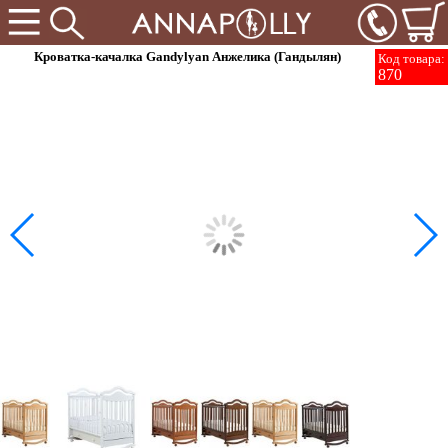
Кроватка-качалка Gandylyan Анжелика (Гандылян)
Код товара:
870