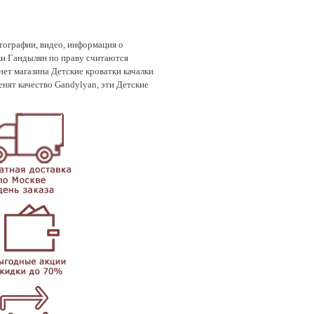
отографии, видео, информация о
ки Гандылян по праву считаются
ет магазина Детские кроватки качалки
нят качество Gandylyan, эти Детские