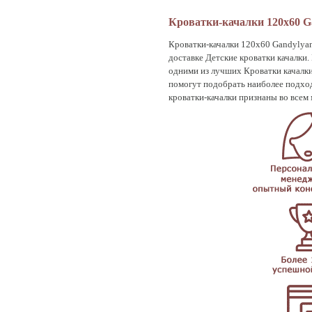
Кроватки-качалки 120х60 G
Кроватки-качалки 120х60 Gandylyan 
доставке Детские кроватки качалки
одними из лучших Кроватки качалки
помогут подобрать наиболее подход
кроватки-качалки признаны во всем 