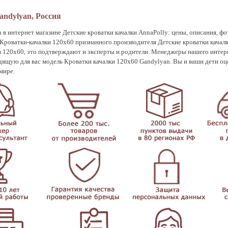
andylyan, Россия
в интернет магазине Детские кроватки качалки AnnaPolly: цены, описания, ф
. Кроватки-качалки 120х60 признанного производителя Детские кроватки качал
 120х60, это подтверждают и эксперты и родители. Менеджеры нашего интерн
ящую для вас модель Кроватки качалки 120х60 Gandylyan. Вы и ваши дети оце
мире.