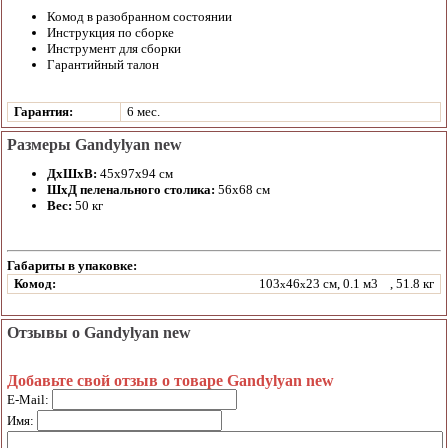
Комод в разобранном состоянии
Инструкция по сборке
Инструмент для сборки
Гарантийный талон
Гарантия:
6 мес.
Размеры Gandylyan new
ДхШхВ:
45х97х94 см
ШхД пеленального столика:
56х68 см
Вес:
50 кг
Габариты в упаковке:
Комод:
103
46
23 см, 0.1 м3
, 51.8 кг
x
x
Отзывы о Gandylyan new
Добавьте свой отзыв о товаре Gandylyan new
E-Mail:
Имя: