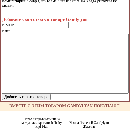
Комментарий:
Сойдет, как временный вариант. На 3 года уж точно не
хватит.
Добавьте свой отзыв о товаре Gandylyan
E-Mail:
Имя:
ВМЕСТЕ С ЭТИМ ТОВАРОМ GANDYLYAN ПОКУПАЮТ:
Чехол непротекаемый на
матрас для кровати Italbaby
Комод бельевой Gandylyan
Pipi-Flan
Жасмин