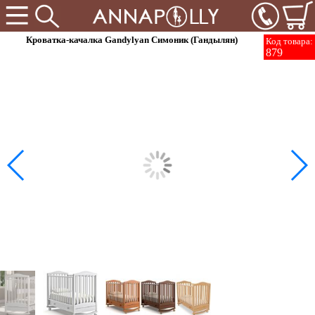
Кроватка-качалка Gandylyan Симоник (Гандылян)
Код товара:
879