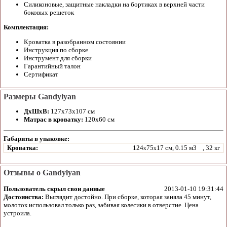
Силиконовые, защитные накладки на бортиках в верхней части
боковых решеток
Комплектация:
Кроватка в разобранном состоянии
Инструкция по сборке
Инструмент для сборки
Гарантийный талон
Сертификат
Размеры Gandylyan
ДхШхВ:
127x73x107 см
Матрас в кроватку:
120х60 см
Габариты в упаковке:
Кроватка:
124
75
17 см, 0.15 м3
, 32 кг
x
x
Отзывы о Gandylyan
Пользователь скрыл свои данные
2013-01-10 19:31:44
Достоинства:
Выглядит достойно. При сборке, которая заняла 45 минут,
молоток использовал только раз, забивая колесики в отверстие. Цена
устроила.