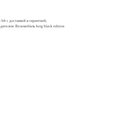
fr с доставкой и гарантией,
дителем. Веломобиль berg black edition