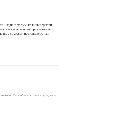
лей. Гладкие формы, изящный дизайн,
ьное и захватывающее приключение.
ивать с друзьями настоящие гонки.
едомления. Уточняйте всю интересующую вас