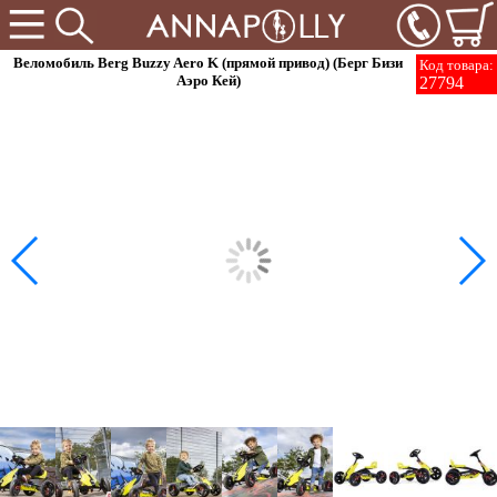
Веломобиль Berg Buzzy Aero K (прямой привод) (Берг Бизи
Код товара:
Аэро Кей)
27794