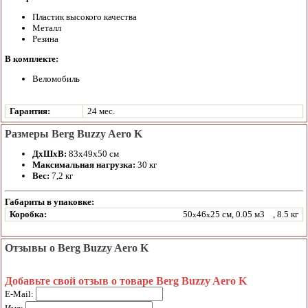
Пластик высокого качества
Металл
Резина
В комплекте:
Веломобиль
Гарантия:
24 мес.
Размеры Berg Buzzy Aero K
ДхШхВ:
83x49x50 см
Максимальная нагрузка:
30 кг
Вес:
7,2 кг
Габариты в упаковке:
Коробка:
50
46
25 см, 0.05 м3
, 8.5 кг
x
x
Отзывы о Berg Buzzy Aero K
Добавьте свой отзыв о товаре Berg Buzzy Aero K
E-Mail: