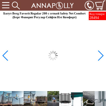
Батут Berg Favorit Regular 200 с сеткой Safety Net Comfort
Код товара:
(Берг Фаворит Регулар Сейфти Нэт Комфорт)
28494