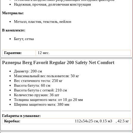
Надежная, прочная, долговечная конструкция
Материалы:
Металл, пластик, текстиль, нейлон
В комплекте:
Батут, сетка
Гарантия:
12 мес.
Размеры Berg Favorit Regular 200 Safety Net Comfort
Диаметр: 200 см
Максимальный вес пользователя: 50 кг
Вес статичного теста: 250 кг
Высота батута: 60 см
Высота батута с сеткой: 210 см
Количество пружин: 36 шт
Толщина защитного мата: от 10 до 20 мм
Ширина защитного мата: 380 мм
Габариты в упаковке:
Коробка:
112
54
25 см, 0.15 м3
, 42.5 кг
x
x