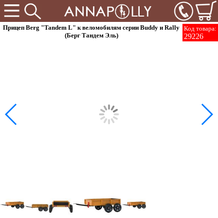
Прицеп Berg "Tandem L" к веломобилям серии Buddy и Rally
Код товара:
(Берг Тандем Эль)
29226