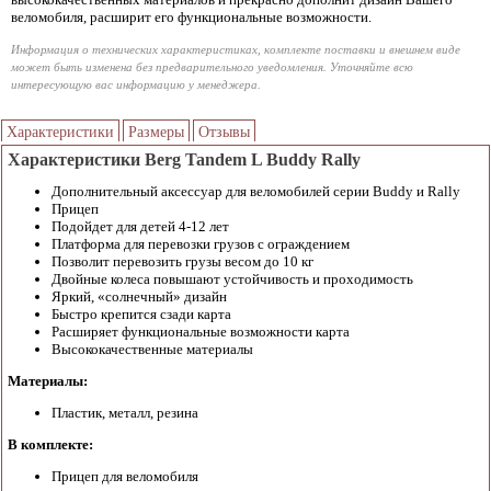
веломобиля, расширит его функциональные возможности.
Информация о технических характеристиках, комплекте поставки и внешнем виде
может быть изменена без предварительного уведомления. Уточняйте всю
интересующую вас информацию у менеджера.
Характеристики
Размеры
Отзывы
Характеристики Berg Tandem L Buddy Rally
Дополнительный аксессуар для веломобилей серии Buddy и Rally
Прицеп
Подойдет для детей 4-12 лет
Платформа для перевозки грузов с ограждением
Позволит перевозить грузы весом до 10 кг
Двойные колеса повышают устойчивость и проходимость
Яркий, «солнечный» дизайн
Быстро крепится сзади карта
Расширяет функциональные возможности карта
Высококачественные материалы
Материалы:
Пластик, металл, резина
В комплекте:
Прицеп для веломобиля