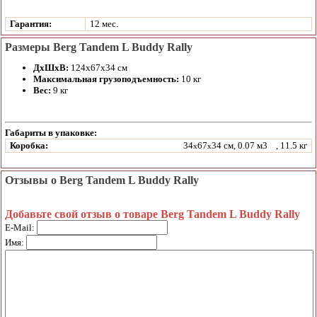
Гарантия:
12 мес.
Размеры Berg Tandem L Buddy Rally
ДхШхВ:
124х67х34 см
Максимальная грузоподъемность:
10 кг
Вес:
9 кг
Габариты в упаковке:
Коробка:
34
67
34 см, 0.07 м3
, 11.5 кг
x
x
Отзывы о Berg Tandem L Buddy Rally
Добавьте свой отзыв о товаре Berg Tandem L Buddy Rally
E-Mail:
Имя: