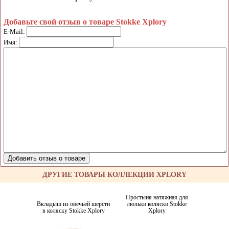
Добавьте свой отзыв о товаре Stokke Xplory
E-Mail:
Имя:
ДРУГИЕ ТОВАРЫ КОЛЛЕКЦИИ XPLORY
Простыня натяжная для
Вкладыш из овечьей шерсти
люльки коляски Stokke
в коляску Stokke Xplory
Xplory