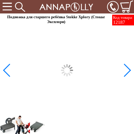
Подножка для старшего ребёнка Stokke Xplory (Стокке
Код товара:
Эксплори)
12187