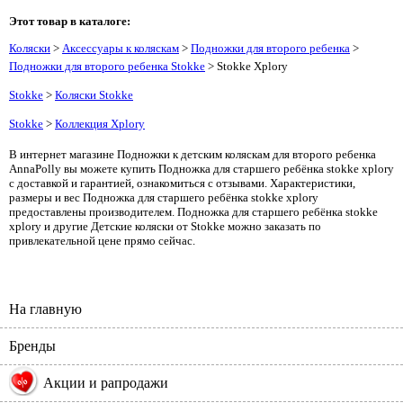
Этот товар в каталоге:
Коляски
>
Аксессуары к коляскам
>
Подножки для второго ребенка
>
Подножки для второго ребенка Stokke
> Stokke Xplory
Stokke
>
Коляски Stokke
Stokke
>
Коллекция Xplory
В интернет магазине Подножки к детским коляскам для второго ребенка
AnnaPolly вы можете купить Подножка для старшего ребёнка stokke xplory
с доставкой и гарантией, ознакомиться с отзывами. Характеристики,
размеры и вес Подножка для старшего ребёнка stokke xplory
предоставлены производителем. Подножка для старшего ребёнка stokke
xplory и другие Детские коляски от Stokke можно заказать по
привлекательной цене прямо сейчас.
На главную
Бренды
%
Акции и рапродажи