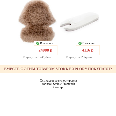
В наличии
В наличии
24988 р
4116 р
В кредит за 1249р/мес
В кредит за 205р/мес
ВМЕСТЕ С ЭТИМ ТОВАРОМ STOKKE XPLORY ПОКУПАЮТ:
Сумка для транспортировки
колясок Stokke PramPack
Concept