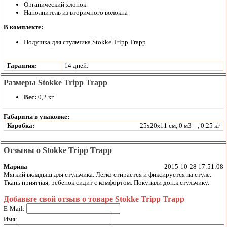
Органический хлопок
Наполнитель из вторичного волокна
В комплекте:
Подушка для стульчика Stokke Tripp Trapp
Гарантия:
14 дней.
Размеры Stokke Tripp Trapp
Вес:
0,2 кг
Габариты в упаковке:
Коробка:
25
20
11 см, 0 м3
, 0.25 кг
x
x
Отзывы о Stokke Tripp Trapp
Марина
2015-10-28 17:51:08
Мягкий вкладыш для стульчика. Легко стирается и фиксируется на стуле.
Ткань приятная, ребенок сидит с комфортом. Покупали доп.к стульчику.
Добавьте свой отзыв о товаре Stokke Tripp Trapp
E-Mail:
Имя: