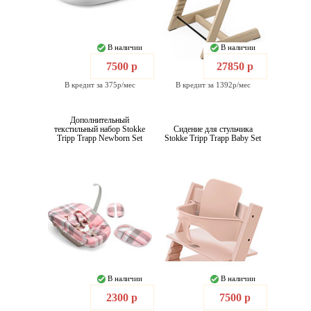
В наличии
В наличии
7500 р
27850 р
В кредит за 375р/мес
В кредит за 1392р/мес
Дополнительный
текстильный набор Stokke
Сидение для стульчика
Tripp Trapp Newborn Set
Stokke Tripp Trapp Baby Set
В наличии
В наличии
2300 р
7500 р