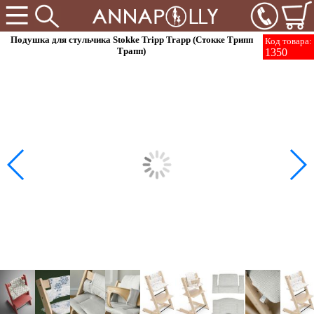
Подушка для стульчика Stokke Tripp Trapp (Стокке Трипп
Код товара:
Трапп)
1350