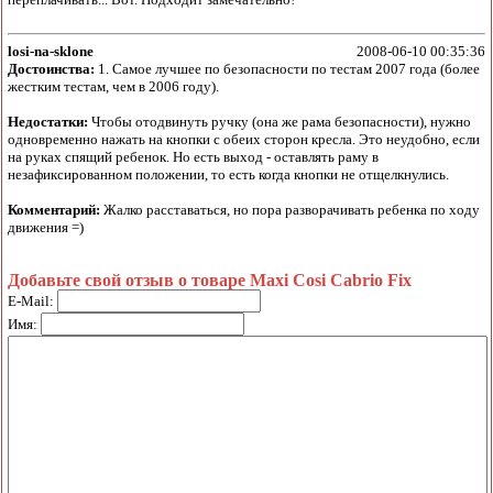
losi-na-sklone
2008-06-10 00:35:36
Достоинства:
1. Самое лучшее по безопасности по тестам 2007 года (более
жестким тестам, чем в 2006 году).
Недостатки:
Чтобы отодвинуть ручку (она же рама безопасности), нужно
одновременно нажать на кнопки с обеих сторон кресла. Это неудобно, если
на руках спящий ребенок. Но есть выход - оставлять раму в
незафиксированном положении, то есть когда кнопки не отщелкнулись.
Комментарий:
Жалко расставаться, но пора разворачивать ребенка по ходу
движения =)
Добавьте свой отзыв о товаре Maxi Cosi Cabrio Fix
E-Mail:
Имя: