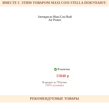
ВМЕСТЕ С ЭТИМ ТОВАРОМ MAXI COSI STELLA ПОКУПАЮТ:
Автокресло Maxi-Cosi Rodi
Air Protect
В наличии
15840 р
В кредит за 792р/мес
100% купивших
РЕКОМЕНДУЕМЫЕ ТОВАРЫ