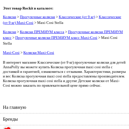
Этот товар Rockit в каталоге:
Коляски
>
Прогулочные коляски
>
Классические (от 9 кг)
>
Классические
(от 9 кг) Maxi-Cosi
> Maxi Cosi Stella
Коляски
>
Коляски ПРЕМИУМ класса
>
Прогулочные коляски ПРЕМИУМ
класс
>
Прогулочные коляски ПРЕМИУМ класс Maxi-Cosi
> Maxi Cosi
Stella
Maxi-Cosi
>
Коляски Maxi-Cosi
В интернет магазине Классические (от 9 кг) прогулочные коляски для детей
AnnaPolly вы можете купить Коляска прогулочная maxi cosi stella с
доставкой и гарантией, ознакомиться с отзывами. Характеристики, размеры
и вес Коляска прогулочная maxi cosi stella предоставлены производителем.
Коляска прогулочная maxi cosi stella и другие Детские коляски от Maxi-
Cosi можно заказать по привлекательной цене прямо сейчас.
На главную
Бренды