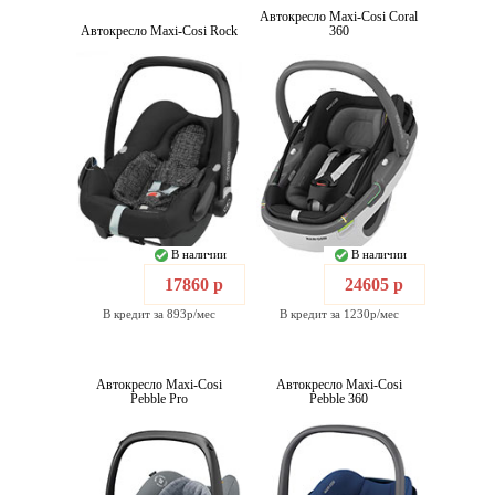
Автокресло Maxi-Cosi Coral
Автокресло Maxi-Cosi Rock
360
В наличии
В наличии
17860 р
24605 р
В кредит за 893р/мес
В кредит за 1230р/мес
Автокресло Maxi-Cosi
Автокресло Maxi-Cosi
Pebble Pro
Pebble 360