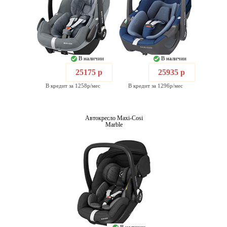
В наличии
В наличии
25175 р
25935 р
В кредит за 1258р/мес
В кредит за 1296р/мес
Автокресло Maxi-Cosi
Marble