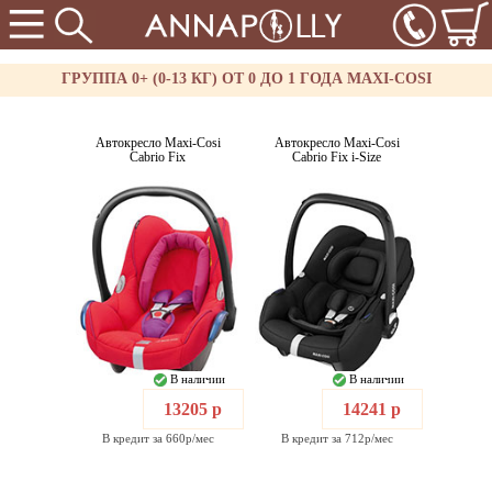
ГРУППА 0+ (0-13 КГ) ОТ 0 ДО 1 ГОДА MAXI-COSI
Автокресло Maxi-Cosi
Автокресло Maxi-Cosi
Cabrio Fix
Cabrio Fix i-Size
В наличии
В наличии
13205 р
14241 р
В кредит за 660р/мес
В кредит за 712р/мес