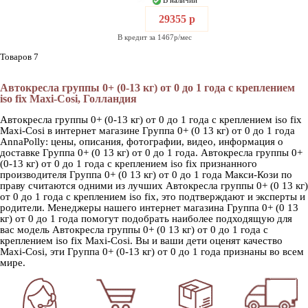
В наличии
29355 р
В кредит за 1467р/мес
Товаров 7
Автокресла группы 0+ (0-13 кг) от 0 до 1 года с креплением
iso fix Maxi-Cosi, Голландия
Автокресла группы 0+ (0-13 кг) от 0 до 1 года с креплением iso fix
Maxi-Cosi в интернет магазине Группа 0+ (0 13 кг) от 0 до 1 года
AnnaPolly: цены, описания, фотографии, видео, информация о
доставке Группа 0+ (0 13 кг) от 0 до 1 года. Автокресла группы 0+
(0-13 кг) от 0 до 1 года с креплением iso fix признанного
производителя Группа 0+ (0 13 кг) от 0 до 1 года Макси-Кози по
праву считаются одними из лучших Автокресла группы 0+ (0 13 кг)
от 0 до 1 года с креплением iso fix, это подтверждают и эксперты и
родители. Менеджеры нашего интернет магазина Группа 0+ (0 13
кг) от 0 до 1 года помогут подобрать наиболее подходящую для
вас модель Автокресла группы 0+ (0 13 кг) от 0 до 1 года с
креплением iso fix Maxi-Cosi. Вы и ваши дети оценят качество
Maxi-Cosi, эти Группа 0+ (0-13 кг) от 0 до 1 года признаны во всем
мире.