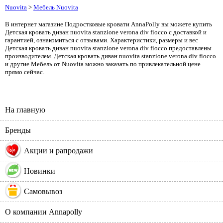
Nuovita
>
Мебель Nuovita
В интернет магазине Подростковые кровати AnnaPolly вы можете купить
Детская кровать диван nuovita stanzione verona div fiocco с доставкой и
гарантией, ознакомиться с отзывами. Характеристики, размеры и вес
Детская кровать диван nuovita stanzione verona div fiocco предоставлены
производителем. Детская кровать диван nuovita stanzione verona div fiocco
и другие Мебель от Nuovita можно заказать по привлекательной цене
прямо сейчас.
На главную
Бренды
%
Акции и рапродажи
Новинки
Самовывоз
О компании Annapolly