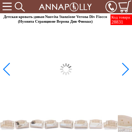
Детская кровать-диван Nuovita Stanzione Verona Div Fiocco
Код товара:
(Нуовита Странционе Верона Див Фиокко)
28831