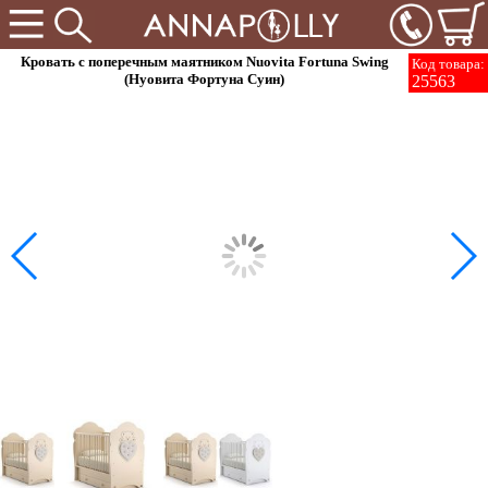
Кровать с поперечным маятником Nuovita Fortuna Swing
Код товара:
(Нуовита Фортуна Суин)
25563