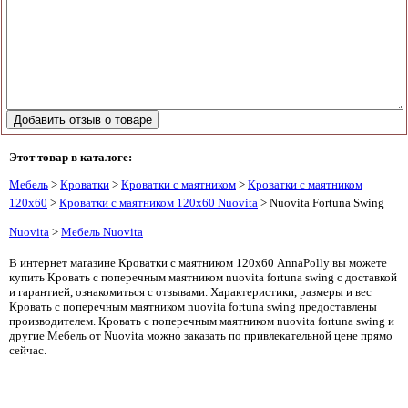
Этот товар в каталоге:
Мебель
>
Кроватки
>
Кроватки с маятником
>
Кроватки с маятником
120х60
>
Кроватки с маятником 120х60 Nuovita
> Nuovita Fortuna Swing
Nuovita
>
Мебель Nuovita
В интернет магазине Кроватки с маятником 120х60 AnnaPolly вы можете
купить Кровать с поперечным маятником nuovita fortuna swing с доставкой
и гарантией, ознакомиться с отзывами. Характеристики, размеры и вес
Кровать с поперечным маятником nuovita fortuna swing предоставлены
производителем. Кровать с поперечным маятником nuovita fortuna swing и
другие Мебель от Nuovita можно заказать по привлекательной цене прямо
сейчас.