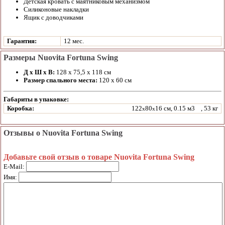
Детская кровать с маятниковым механизмом
Силиконовые накладки
Ящик с доводчиками
Гарантия:
12 мес.
Размеры Nuovita Fortuna Swing
Д x Ш x В:
128 x 75,5 x 118 см
Размер спального места:
120 x 60 см
Габариты в упаковке:
Коробка:
122
80
16 см, 0.15 м3
, 53 кг
x
x
Отзывы о Nuovita Fortuna Swing
Добавьте свой отзыв о товаре Nuovita Fortuna Swing
E-Mail:
Имя: