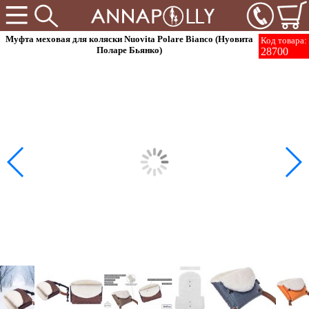
Муфта меховая для коляски Nuovita Polare Bianco (Нуовита
Код товара:
Поларе Бьянко)
28700