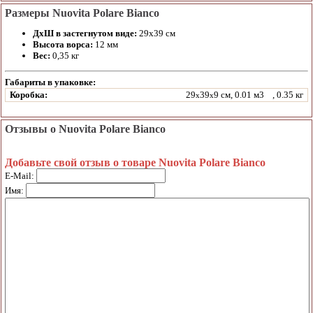
Размеры Nuovita Polare Bianco
ДхШ в застегнутом виде:
29х39 см
Высота ворса:
12 мм
Вес:
0,35 кг
Габариты в упаковке:
Коробка:
29
39
9 см, 0.01 м3
, 0.35 кг
x
x
Отзывы о Nuovita Polare Bianco
Добавьте свой отзыв о товаре Nuovita Polare Bianco
E-Mail:
Имя: