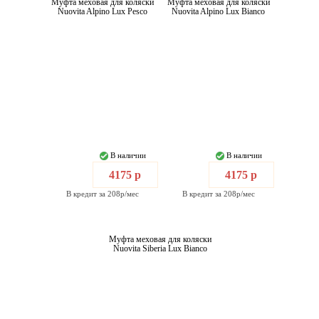
Муфта меховая для коляски
Муфта меховая для коляски
Nuovita Alpino Lux Pesco
Nuovita Alpino Lux Bianco
В наличии
В наличии
4175 р
4175 р
В кредит за 208р/мес
В кредит за 208р/мес
Муфта меховая для коляски
Nuovita Siberia Lux Bianco