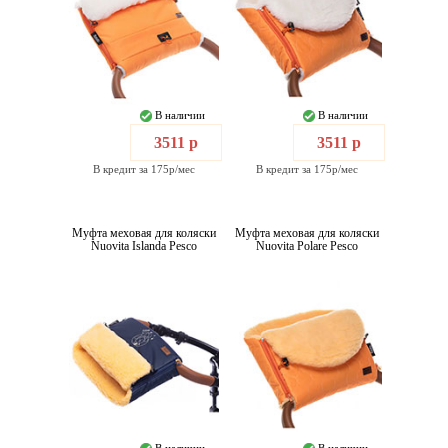
В наличии
В наличии
3511 р
3511 р
В кредит за 175р/мес
В кредит за 175р/мес
Муфта меховая для коляски
Муфта меховая для коляски
Nuovita Islanda Pesco
Nuovita Polare Pesco