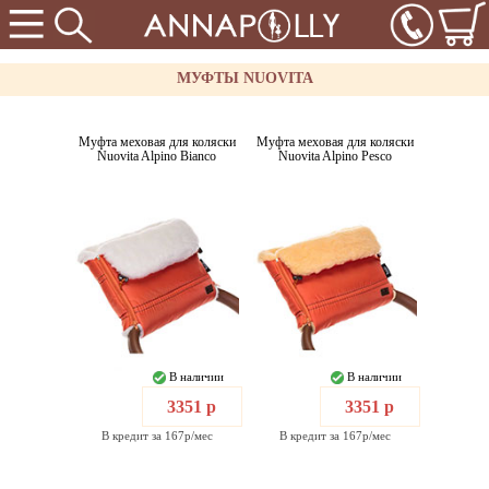
МУФТЫ NUOVITA
Муфта меховая для коляски
Муфта меховая для коляски
Nuovita Alpino Bianco
Nuovita Alpino Pesco
В наличии
В наличии
3351 р
3351 р
В кредит за 167р/мес
В кредит за 167р/мес