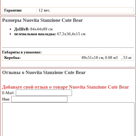
Гарантия:
12 мес.
Размеры Nuovita Stanzione Cute Bear
ДхШхВ:
84х44х89 см
пеленальная накладка:
67,5х36,4х15 см
Габариты в упаковке:
Коробка:
89
51
18 см, 0.08 м3
, 53 кг
x
x
Отзывы о Nuovita Stanzione Cute Bear
Добавьте свой отзыв о товаре Nuovita Stanzione Cute Bear
E-Mail:
Имя: