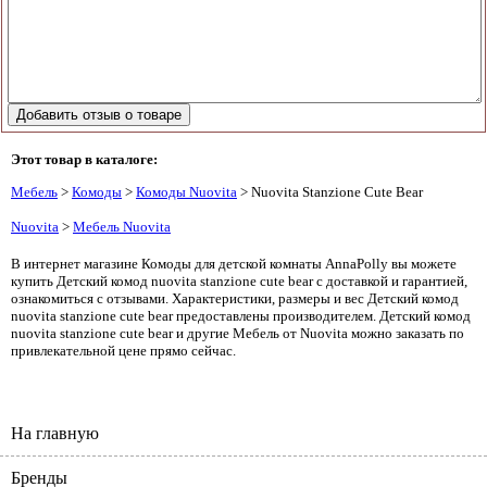
Этот товар в каталоге:
Мебель
>
Комоды
>
Комоды Nuovita
> Nuovita Stanzione Cute Bear
Nuovita
>
Мебель Nuovita
В интернет магазине Комоды для детской комнаты AnnaPolly вы можете
купить Детский комод nuovita stanzione cute bear с доставкой и гарантией,
ознакомиться с отзывами. Характеристики, размеры и вес Детский комод
nuovita stanzione cute bear предоставлены производителем. Детский комод
nuovita stanzione cute bear и другие Мебель от Nuovita можно заказать по
привлекательной цене прямо сейчас.
На главную
Бренды