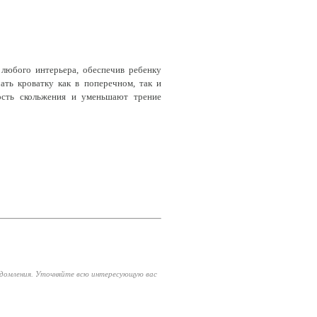
любого интерьера, обеспечив ребенку
ть кроватку как в поперечном, так и
ость скольжения и уменьшают трение
едомления. Уточняйте всю интересующую вас