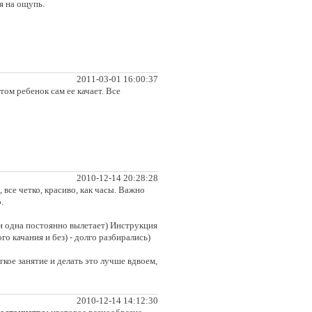
я на ощупь.
2011-03-01 16:00:37
том ребенок сам ее качает. Все
2010-12-14 20:28:28
 все четко, красиво, как часы. Важно
.
 и одна постоянно вылетает) Инструкция
о качания и без) - долго разбирались)
кое занятие и делать это лучше вдвоем,
2010-12-14 14:12:30