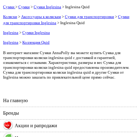
Сумки
>
Сумки
>
Сумки Inglesina
> Inglesina Quid
Коляски
>
Аксессуары к коляскам
>
Сумки для транспортировки
>
Сумки
для транспортировки Inglesina
> Inglesina Quid
Inglesina
>
Сумки Inglesina
Inglesina
>
Коллекция Quid
В интернет магазине Сумки AnnaPolly вы можете купить Сумка для
транспортировки коляски inglesina quid с доставкой и гарантией,
ознакомиться с отзывами. Характеристики, размеры и вес Сумка для
транспортировки коляски inglesina quid предоставлены производителем.
Сумка для транспортировки коляски inglesina quid и другие Сумки от
Inglesina можно заказать по привлекательной цене прямо сейчас.
На главную
Бренды
%
Акции и рапродажи