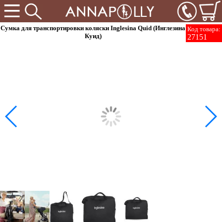
Сумка для транспортировки коляски Inglesina Quid (Инглезина
Код товара:
Куид)
27151