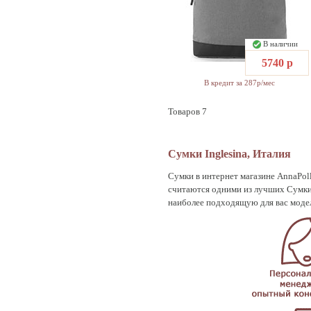
В наличии
5740 р
В кредит за 287р/мес
Товаров 7
Сумки Inglesina, Италия
Сумки в интернет магазине AnnaPoll
считаются одними из лучших Сумки
наиболее подходящую для вас модель