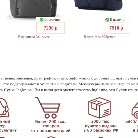
В наличии
В наличии
7290 р
7910 р
В кредит за 364р/мес
В кредит за 395р/мес
y: цены, описания, фотографии, видео, информация о доставке Сумки . Сумки 
 , это подтверждают и эксперты и родители. Менеджеры нашего интернет маг
 Сумки Inglesina . Вы и ваши дети оценят качество Inglesina, эти Сумки приз