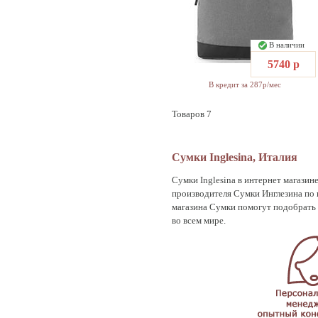
В наличии
5740 р
В кредит за 287р/мес
Товаров 7
Сумки Inglesina, Италия
Сумки Inglesina в интернет магази
производителя Сумки Инглезина по
магазина Сумки помогут подобрать 
во всем мире.