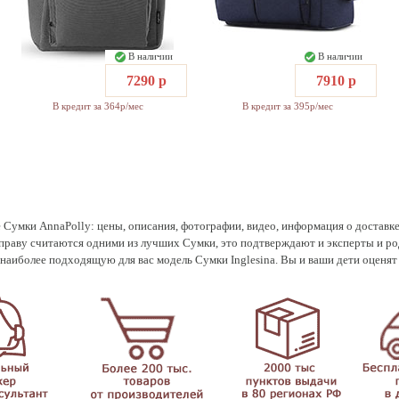
В наличии
В наличии
7290 р
7910 р
В кредит за 364р/мес
В кредит за 395р/мес
не Сумки AnnaPolly: цены, описания, фотографии, видео, информация о достав
 праву считаются одними из лучших Сумки, это подтверждают и эксперты и р
наиболее подходящую для вас модель Сумки Inglesina. Вы и ваши дети оценят 