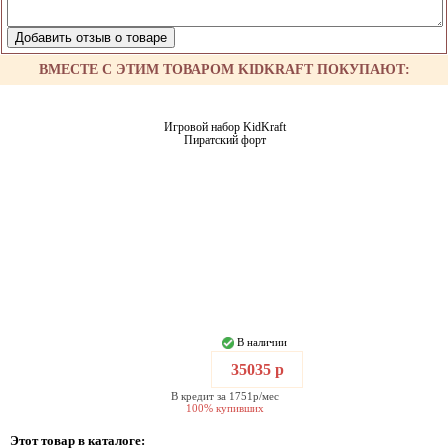
ВМЕСТЕ С ЭТИМ ТОВАРОМ KIDKRAFT ПОКУПАЮТ:
Игровой набор KidKraft
Пиратский форт
В наличии
35035 р
В кредит за 1751р/мес
100% купивших
Этот товар в каталоге: