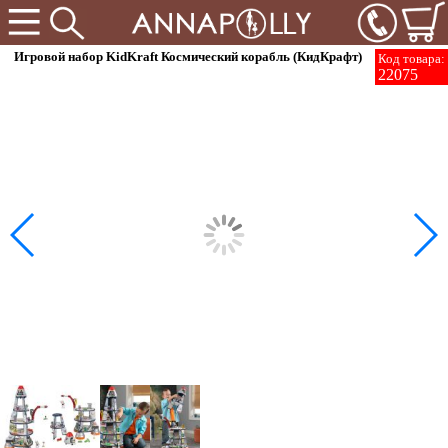
Игровой набор KidKraft Космический корабль (КидКрафт)
Код товара:
22075