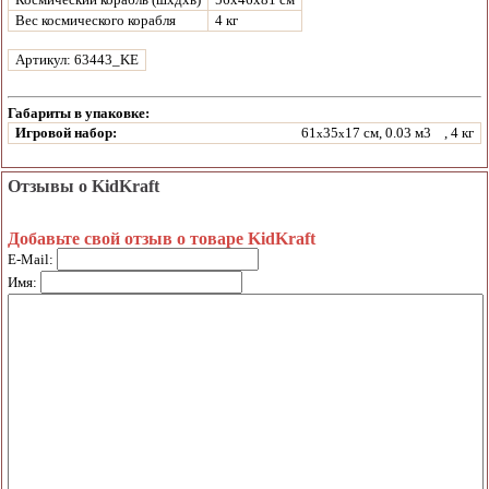
Вес космического корабля
4 кг
Артикул: 63443_KE
Габариты в упаковке:
Игровой набор:
61
35
17 см, 0.03 м3
, 4 кг
x
x
Отзывы о KidKraft
Добавьте свой отзыв о товаре KidKraft
E-Mail:
Имя: