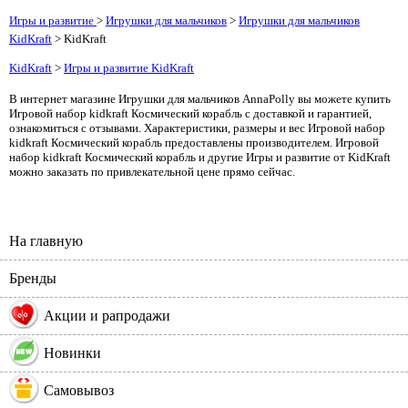
Игры и развитие
>
Игрушки для мальчиков
>
Игрушки для мальчиков
KidKraft
> KidKraft
KidKraft
>
Игры и развитие KidKraft
В интернет магазине Игрушки для мальчиков AnnaPolly вы можете купить
Игровой набор kidkraft Космический корабль с доставкой и гарантией,
ознакомиться с отзывами. Характеристики, размеры и вес Игровой набор
kidkraft Космический корабль предоставлены производителем. Игровой
набор kidkraft Космический корабль и другие Игры и развитие от KidKraft
можно заказать по привлекательной цене прямо сейчас.
На главную
Бренды
%
Акции и рапродажи
Новинки
Самовывоз