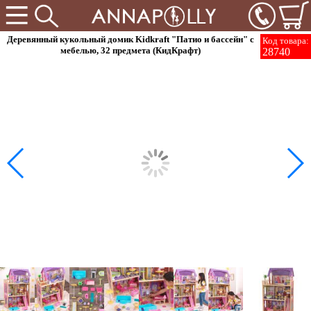
Деревянный кукольный домик Kidkraft "Патио и бассейн" с
Код товара:
мебелью, 32 предмета (КидКрафт)
28740