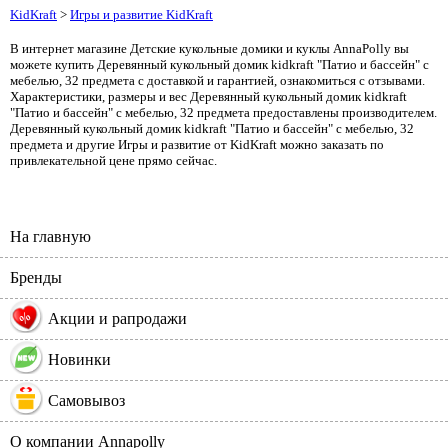
KidKraft
>
Игры и развитие KidKraft
В интернет магазине Детские кукольные домики и куклы AnnaPolly вы
можете купить Деревянный кукольный домик kidkraft "Патио и бассейн" с
мебелью, 32 предмета с доставкой и гарантией, ознакомиться с отзывами.
Характеристики, размеры и вес Деревянный кукольный домик kidkraft
"Патио и бассейн" с мебелью, 32 предмета предоставлены производителем.
Деревянный кукольный домик kidkraft "Патио и бассейн" с мебелью, 32
предмета и другие Игры и развитие от KidKraft можно заказать по
привлекательной цене прямо сейчас.
На главную
Бренды
%
Акции и рапродажи
Новинки
Самовывоз
О компании Annapolly