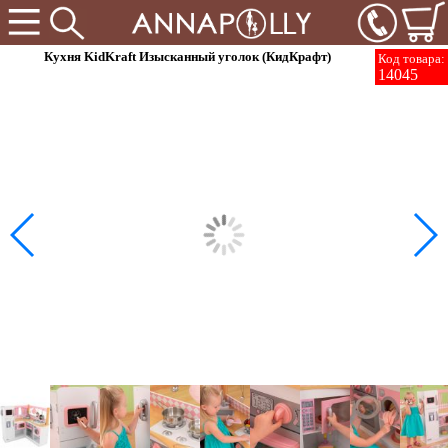
Кухня KidKraft Изысканный уголок (КидКрафт)
Код товара:
14045