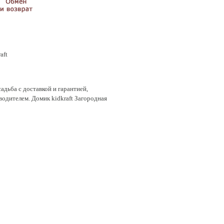
aft
адьба с доставкой и гарантией,
водителем. Домик kidkraft Загородная