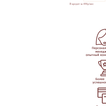
В кредит за 496р/мес