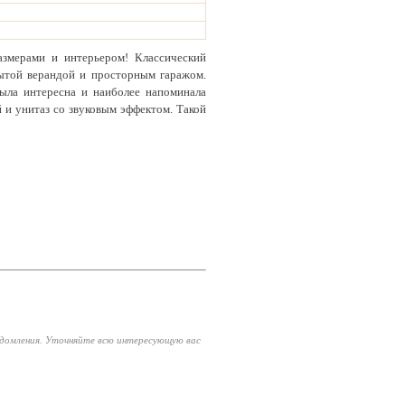
азмерами и интерьером! Классический
рытой верандой и просторным гаражом.
ыла интересна и наиболее напоминала
 и унитаз со звуковым эффектом. Такой
едомления. Уточняйте всю интересующую вас