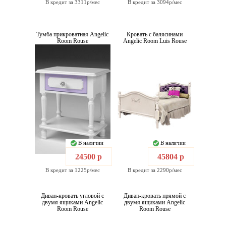
В кредит за 3311р/мес
В кредит за 3094р/мес
Тумба прикроватная Angelic
Кровать с балясинами
Room Rouse
Angelic Room Luis Rouse
В наличии
В наличии
24500 р
45804 р
В кредит за 1225р/мес
В кредит за 2290р/мес
Диван-кровать угловой с
Диван-кровать прямой с
двумя ящиками Angelic
двумя ящиками Angelic
Room Rouse
Room Rouse