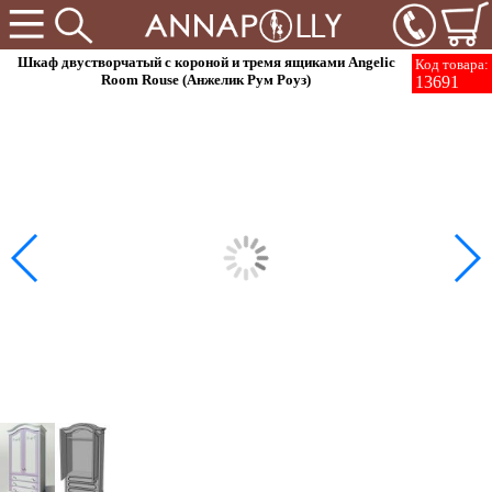
Шкаф двустворчатый с короной и тремя ящиками Angelic
Код товара:
Room Rouse (Анжелик Рум Роуз)
13691