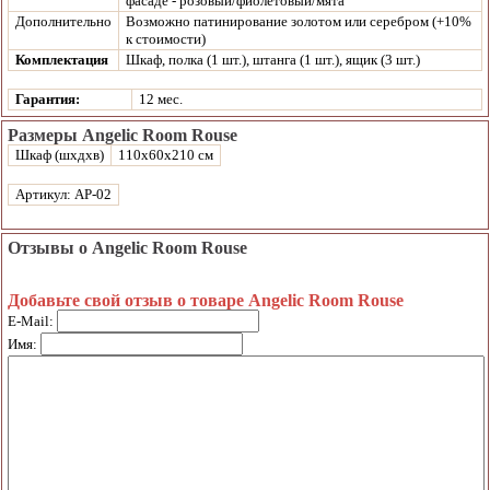
фасаде - розовый/фиолетовый/мята
Дополнительно
Возможно патинирование золотом или серебром (+10%
к стоимости)
Комплектация
Шкаф, полка (1 шт.), штанга (1 шт.), ящик (3 шт.)
Гарантия:
12 мес.
Размеры Angelic Room Rouse
Шкаф (шхдхв)
110х60х210 см
Артикул: AP-02
Отзывы о Angelic Room Rouse
Добавьте свой отзыв о товаре Angelic Room Rouse
E-Mail:
Имя: