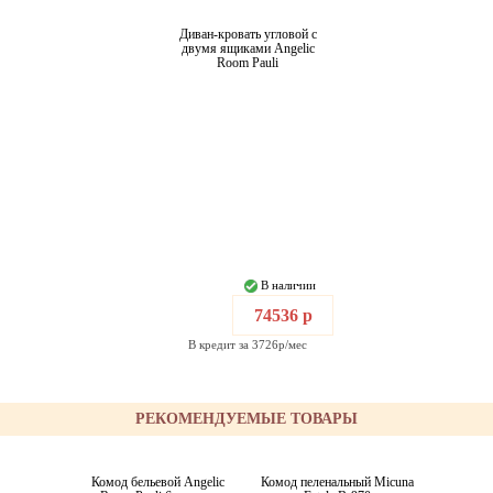
Диван-кровать угловой с
двумя ящиками Angelic
Room Pauli
В наличии
74536 р
В кредит за 3726р/мес
РЕКОМЕНДУЕМЫЕ ТОВАРЫ
Комод бельевой Angelic
Комод пеленальный Micuna