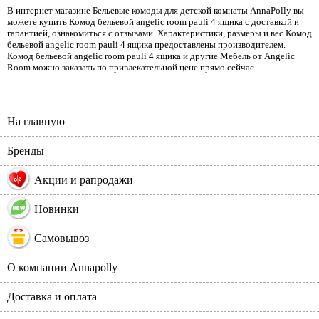
В интернет магазине Бельевые комоды для детской комнаты AnnaPolly вы
можете купить Комод бельевой angelic room pauli 4 ящика с доставкой и
гарантией, ознакомиться с отзывами. Характеристики, размеры и вес Комод
бельевой angelic room pauli 4 ящика предоставлены производителем.
Комод бельевой angelic room pauli 4 ящика и другие Мебель от Angelic
Room можно заказать по привлекательной цене прямо сейчас.
На главную
Бренды
%
Акции и рапродажи
Новинки
Самовывоз
О компании Annapolly
Доставка и оплата