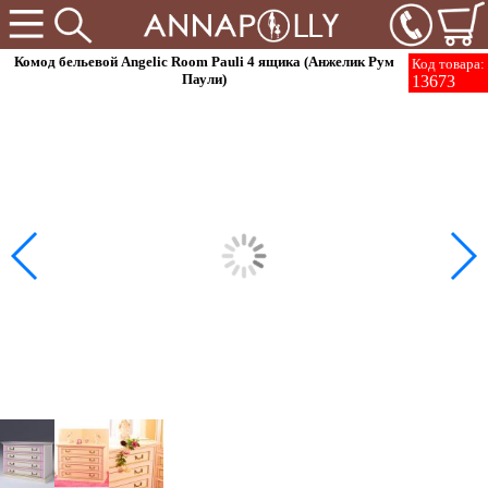
Комод бельевой Angelic Room Pauli 4 ящика (Анжелик Рум
Код товара:
Паули)
13673