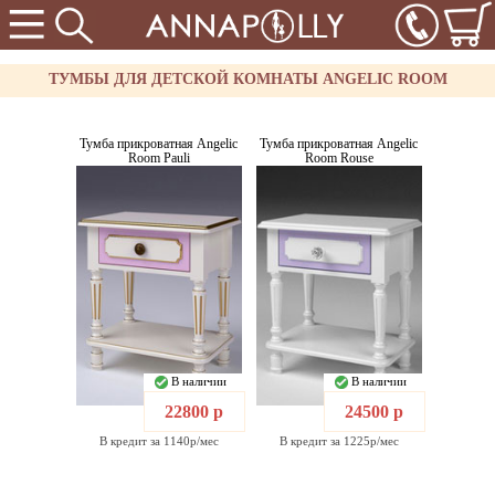
ТУМБЫ ДЛЯ ДЕТСКОЙ КОМНАТЫ ANGELIC ROOM
Тумба прикроватная Angelic
Тумба прикроватная Angelic
Room Pauli
Room Rouse
В наличии
В наличии
22800 р
24500 р
В кредит за 1140р/мес
В кредит за 1225р/мес