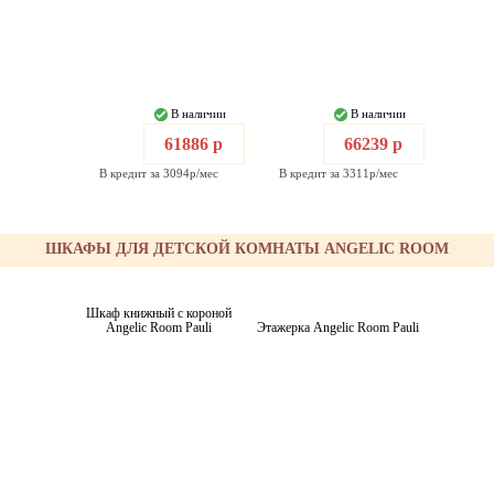
В наличии
В наличии
61886 р
66239 р
В кредит за 3094р/мес
В кредит за 3311р/мес
ШКАФЫ ДЛЯ ДЕТСКОЙ КОМНАТЫ ANGELIC ROOM
Шкаф книжный с короной
Angelic Room Pauli
Этажерка Angelic Room Pauli