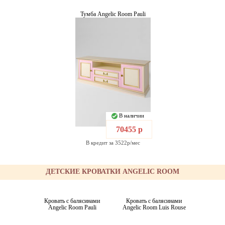
Тумба Angelic Room Pauli
В наличии
70455 р
В кредит за 3522р/мес
ДЕТСКИЕ КРОВАТКИ ANGELIC ROOM
Кровать с балясинами
Кровать с балясинами
Angelic Room Pauli
Angelic Room Luis Rouse