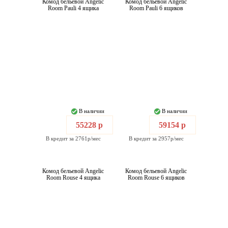
Комод бельевой Angelic
Комод бельевой Angelic
Room Pauli 4 ящика
Room Pauli 6 ящиков
В наличии
В наличии
55228 р
59154 р
В кредит за 2761р/мес
В кредит за 2957р/мес
Комод бельевой Angelic
Комод бельевой Angelic
Room Rouse 4 ящика
Room Rouse 6 ящиков