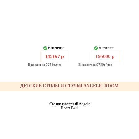
В наличии
В наличии
145167 р
195000 р
В кредит за 7258р/мес
В кредит за 9750р/мес
ДЕТСКИЕ СТОЛЫ И СТУЛЬЯ ANGELIC ROOM
Столик туалетный Angelic
Room Pauli