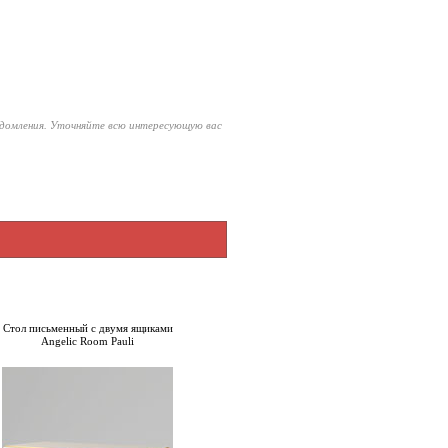
едомления. Уточняйте всю интересующую вас
Стол письменный с двумя ящиками
Angelic Room Pauli