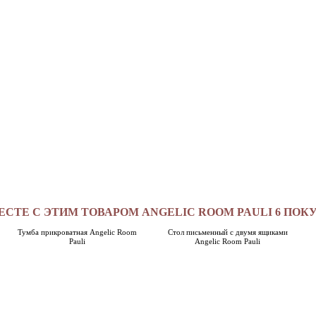
ЕСТЕ С ЭТИМ ТОВАРОМ ANGELIC ROOM PAULI 6 ПОК
Тумба прикроватная Angelic Room
Стол письменный с двумя ящиками
Pauli
Angelic Room Pauli