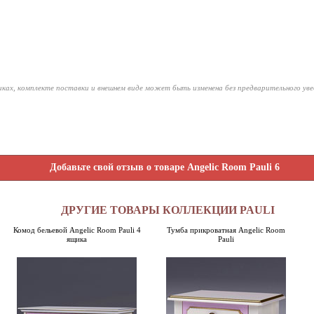
ках, комплекте поставки и внешнем виде может быть изменена без предварительного ув
Добавьте свой отзыв о товаре Angelic Room Pauli 6
ДРУГИЕ ТОВАРЫ КОЛЛЕКЦИИ PAULI
Комод бельевой Angelic Room Pauli 4
Тумба прикроватная Angelic Room
ящика
Pauli