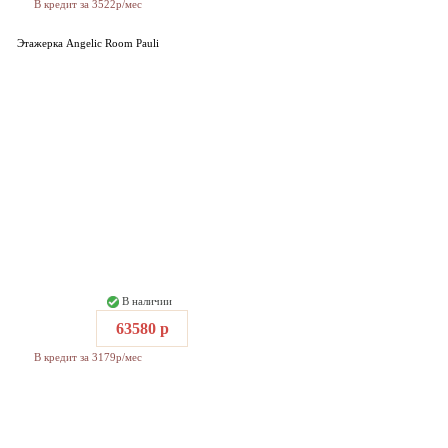
В кредит за 3522р/мес
Этажерка Angelic Room Pauli
В наличии
63580 р
В кредит за 3179р/мес