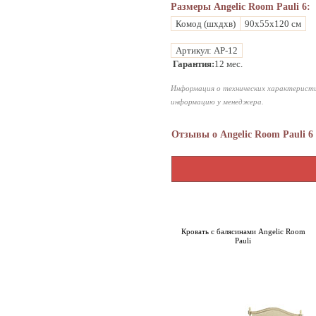
Размеры Angelic Room Pauli 6:
Комод (шхдхв)
90х55х120 см
Артикул: AP-12
Гарантия:
12 мес.
Информация о технических характеристи
информацию у менеджера.
Отзывы о Angelic Room Pauli 6
Кровать с балясинами Angelic Room
Pauli