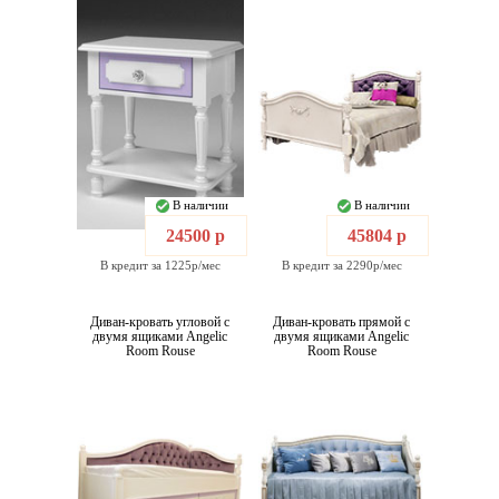
В наличии
В наличии
24500 р
45804 р
В кредит за 1225р/мес
В кредит за 2290р/мес
Диван-кровать угловой с
Диван-кровать прямой с
двумя ящиками Angelic
двумя ящиками Angelic
Room Rouse
Room Rouse