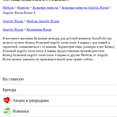
Мебель
>
Комоды
>
Бельевые комоды
>
Бельевые комоды Angelic Room
>
Angelic Room Rouse 4
Angelic Room
>
Мебель Angelic Room
Angelic Room
>
Коллекция Rouse
В интернет магазине Бельевые комоды для детской комнаты AnnaPolly вы
можете купить Комод бельевой angelic room rouse 4 ящика с доставкой и
гарантией, ознакомиться с отзывами. Характеристики, размеры и вес Комод
бельевой angelic room rouse 4 ящика предоставлены производителем.
Комод бельевой angelic room rouse 4 ящика и другие Мебель от Angelic
Room можно заказать по привлекательной цене прямо сейчас.
На главную
Бренды
%
Акции и рапродажи
Новинки