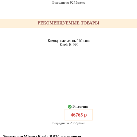
В кредит за 9275р/мес
РЕКОМЕНДУЕМЫЕ ТОВАРЫ
Комод пеленальный Micuna
Estela B-970
В наличии
46765 р
В кредит за 2338р/мес
Этот товар Micuna Estela B 970 в каталоге: