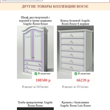
ДРУГИЕ ТОВАРЫ КОЛЛЕКЦИИ ROUSE
Шкаф двустворчатый с
короной и тремя ящиками
Комод бельевой Angelic
Angelic Room Rouse
Room Rouse 6 ящиков
В наличии
В наличии
108500 р
66239 р
В кредит за 5425р/мес
В кредит за 3311р/мес
Тумба прикроватная Angelic
Кровать с балясинами
Room Rouse
Angelic Room Luis Rouse