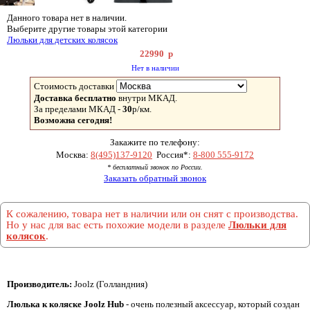
Данного товара нет в наличии.
Выберите другие товары этой категории
Люльки для детских колясок
22990
р
Нет в наличии
Стоимость доставки
Доставка бесплатно
внутри МКАД.
За пределами МКАД -
30
р/км.
Возможна сегодня!
Закажите по телефону:
Москва:
8(495)137-9120
Россия*:
8-800 555-9172
* бесплатный звонок по России.
Заказать обратный звонок
К сожалению, товара нет в наличии или он снят с производства.
Но у нас для вас есть похожие модели в разделе
Люльки для
колясок
.
Производитель:
Joolz (Голландния)
Люлька к коляске Joolz Hub
- очень полезный аксессуар, который создан