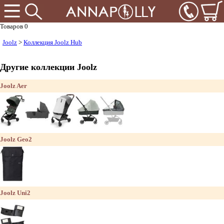
Товаров 0
Joolz
>
Коллекция Joolz Hub
Другие коллекции Joolz
Joolz Aer
Joolz Geo2
Joolz Uni2