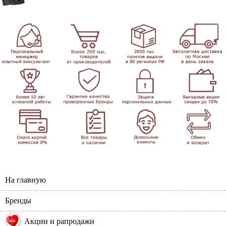
На главную
Бренды
%
Акции и рапродажи