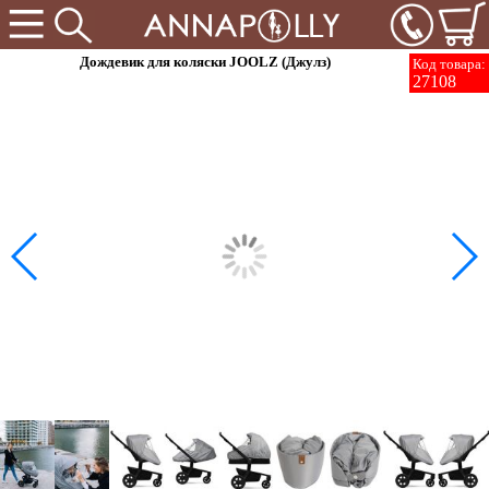
Дождевик для коляски JOOLZ (Джулз)
Код товара:
27108