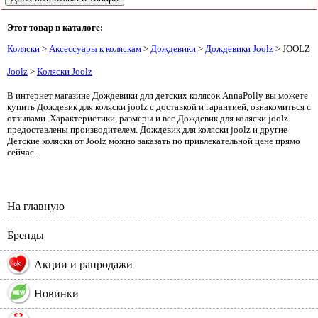
Этот товар в каталоге:
Коляски
>
Аксессуары к коляскам
>
Дождевики
>
Дождевики Joolz
> JOOLZ
Joolz
>
Коляски Joolz
В интернет магазине Дождевики для детских колясок AnnaPolly вы можете
купить Дождевик для коляски joolz с доставкой и гарантией, ознакомиться с
отзывами. Характеристики, размеры и вес Дождевик для коляски joolz
предоставлены производителем. Дождевик для коляски joolz и другие
Детские коляски от Joolz можно заказать по привлекательной цене прямо
сейчас.
На главную
Бренды
%
Акции и рапродажи
Новинки