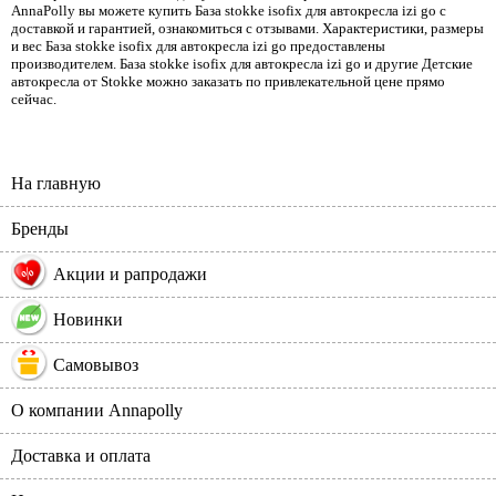
AnnaPolly вы можете купить База stokke isofix для автокресла izi go с
доставкой и гарантией, ознакомиться с отзывами. Характеристики, размеры
и вес База stokke isofix для автокресла izi go предоставлены
производителем. База stokke isofix для автокресла izi go и другие Детские
автокресла от Stokke можно заказать по привлекательной цене прямо
сейчас.
На главную
Бренды
%
Акции и рапродажи
Новинки
Самовывоз
О компании Annapolly
Доставка и оплата