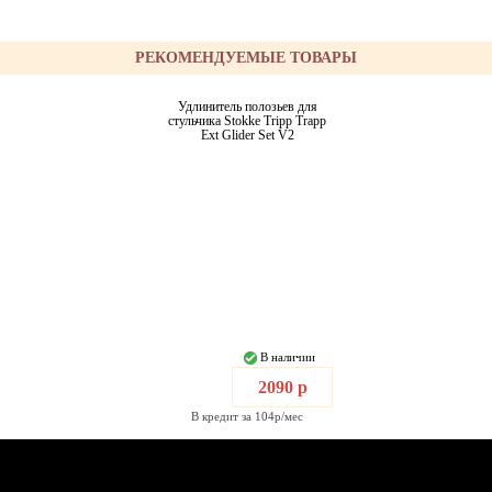
РЕКОМЕНДУЕМЫЕ ТОВАРЫ
Удлинитель полозьев для
стульчика Stokke Tripp Trapp
Ext Glider Set V2
В наличии
2090 р
В кредит за 104р/мес