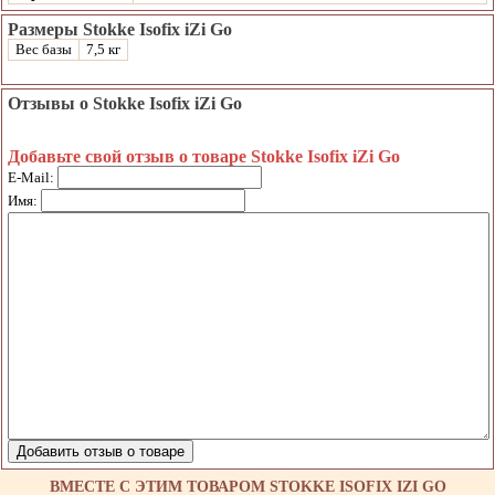
Размеры Stokke Isofix iZi Go
Вес базы
7,5 кг
Отзывы о Stokke Isofix iZi Go
Добавьте свой отзыв о товаре Stokke Isofix iZi Go
E-Mail:
Имя:
ВМЕСТЕ С ЭТИМ ТОВАРОМ STOKKE ISOFIX IZI GO