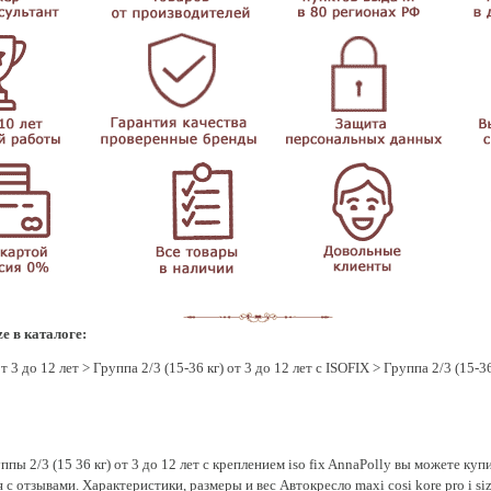
ze в каталоге:
т 3 до 12 лет
>
Группа 2/3 (15-36 кг) от 3 до 12 лет с ISOFIX
>
Группа 2/3 (15-36
ы 2/3 (15 36 кг) от 3 до 12 лет с креплением iso fix AnnaPolly вы можете купит
я с отзывами. Характеристики, размеры и вес Автокресло maxi cosi kore pro i s