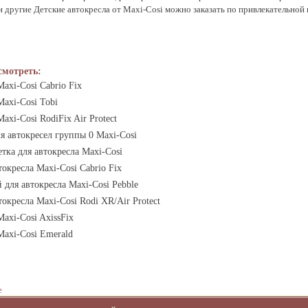
e и другие Детские автокресла от Maxi-Cosi можно заказать по привлекательной
смотреть:
axi-Cosi Cabrio Fix
axi-Cosi Tobi
axi-Cosi RodiFix Air Protect
я автокресел группы 0 Maxi-Cosi
тка для автокресла Maxi-Cosi
токресла Maxi-Cosi Cabrio Fix
 для автокресла Maxi-Cosi Pebble
токресла Maxi-Cosi Rodi XR/Air Protect
axi-Cosi AxissFix
Maxi-Cosi Emerald
е