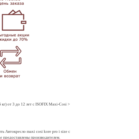
 кг) от 3 до 12 лет с ISOFIX Maxi-Cosi
>
ь Автокресло maxi cosi kore pro i size с
ize предоставлены производителем.