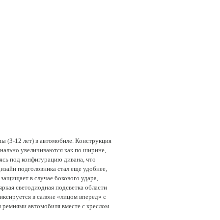
ы (3-12 лет) в автомобиле. Конструкция
онально увеличиваются как по ширине,
уясь под конфигурацию дивана, что
изайн подголовника стал еще удобнее,
 защищает в случае бокового удара,
яркая светодиодная подсветка области
фиксируется в салоне «лицом вперед» с
ремнями автомобиля вместе с креслом.