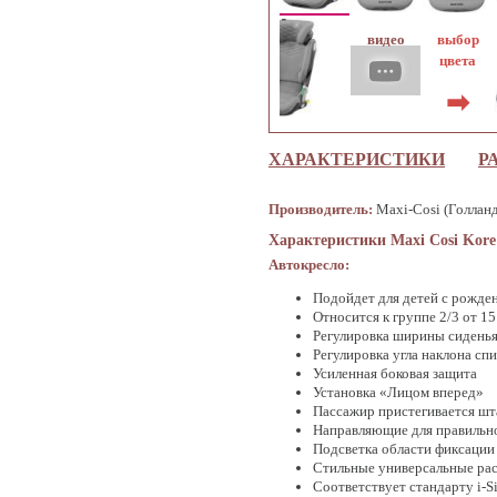
выбор
цвета
➡
ХАРАКТЕРИСТИКИ
Р
Производитель:
Maxi-Cosi (Голлан
Характеристики Maxi Cosi Kore P
Автокресло:
Подойдет для детей с рождени
Относится к группе 2/3 от 15
Регулировка ширины сиденья
Регулировка угла наклона сп
Усиленная боковая защита
Установка «Лицом вперед»
Пассажир пристегивается ш
Направляющие для правильн
Подсветка области фиксации 
Стильные универсальные ра
Соответствует стандарту i-S