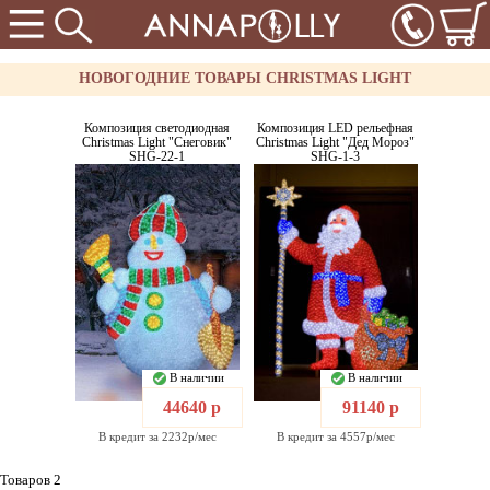
НОВОГОДНИЕ ТОВАРЫ CHRISTMAS LIGHT
Композиция светодиодная
Композиция LED рельефная
Christmas Light "Снеговик"
Christmas Light "Дед Мороз"
SHG-22-1
SHG-1-3
В наличии
В наличии
44640 р
91140 р
В кредит за 2232р/мес
В кредит за 4557р/мес
Товаров 2