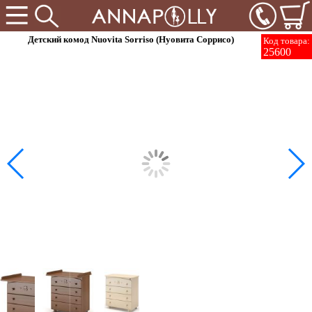
Детский комод Nuovita Sorriso (Нуовита Соррисо)
Код товара:
25600