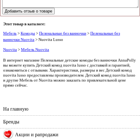
Этот товар в каталоге:
Мебель
>
Комоды
>
Пеленальные без ванночки
>
Пеленальные без
ванночки Nuovita
> Nuovita Lusso
Nuovita
>
Мебель Nuovita
В интернет магазине Пеленальные детские комоды без ванночки AnnaPolly
вы можете купить Детский комод nuovita lusso с доставкой и гарантией,
ознакомиться с отзывами. Характеристики, размеры и вес Детский комод
nuovita lusso предоставлены производителем. Детский комод nuovita lusso
и другие Мебель от Nuovita можно заказать по привлекательной цене
прямо сейчас.
На главную
Бренды
%
Акции и рапродажи