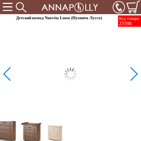
Детский комод Nuovita Lusso (Нуовита Луссо)
Код товара:
25598