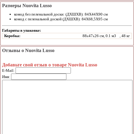
Размеры Nuovita Lusso
комод без пеленальной доски: (ДХШХВ): 84Х44Х90 см
комод с пеленальной доской (ДХШХВ): 84Х68,5Х95 см
Габариты в упаковке:
Коробка:
88
47
26 см, 0.1 м3
, 48 кг
x
x
Отзывы о Nuovita Lusso
Добавьте свой отзыв о товаре Nuovita Lusso
E-Mail:
Имя: