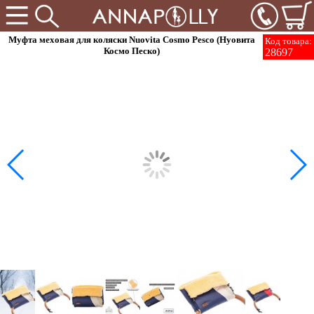
Муфта меховая для коляски Nuovita Cosmo Pesco (Нуовита
Код товара:
Космо Песко)
28697