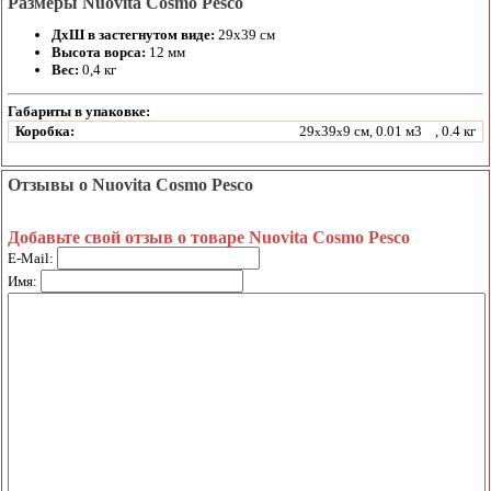
Размеры Nuovita Cosmo Pesco
ДхШ в застегнутом виде:
29х39 см
Высота ворса:
12 мм
Вес:
0,4 кг
Габариты в упаковке:
Коробка:
29
39
9 см, 0.01 м3
, 0.4 кг
x
x
Отзывы о Nuovita Cosmo Pesco
Добавьте свой отзыв о товаре Nuovita Cosmo Pesco
E-Mail:
Имя: