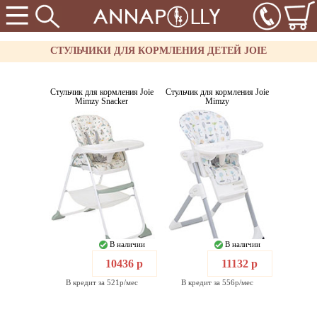
СТУЛЬЧИКИ ДЛЯ КОРМЛЕНИЯ ДЕТЕЙ JOIE
Стульчик для кормления Joie
Стульчик для кормления Joie
Mimzy Snacker
Mimzy
В наличии
В наличии
10436 р
11132 р
В кредит за 521р/мес
В кредит за 556р/мес