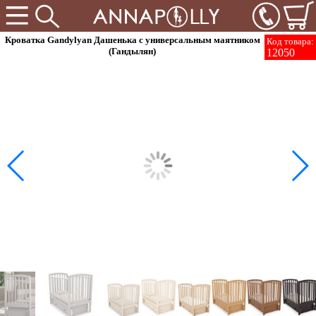
Кроватка Gandylyan Дашенька с универсальным маятником
Код товара:
(Гандылян)
12050